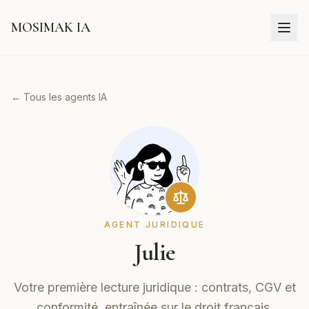
MOSIMAK IA
← Tous les agents IA
AGENT JURIDIQUE
Julie
Votre première lecture juridique : contrats, CGV et
conformité, entraînée sur le droit français.