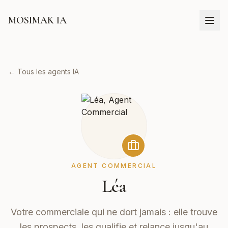
MOSIMAK IA
← Tous les agents IA
AGENT COMMERCIAL
Léa
Votre commerciale qui ne dort jamais : elle trouve
les prospects, les qualifie et relance jusqu'au