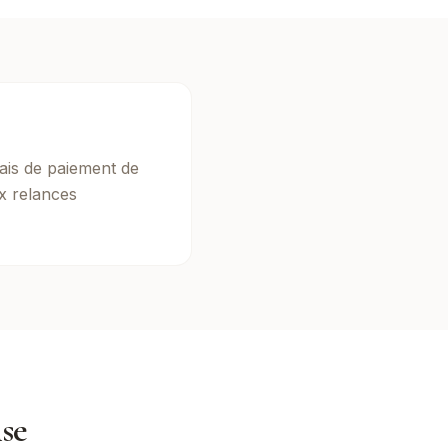
ais de paiement de
x relances
ise