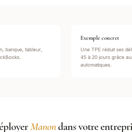
Exemple concret
on, banque, tableur,
Une TPE réduit ses dél
ckBooks.
45 à 20 jours grâce au
automatiques.
éployer
Manon
dans votre entrepr