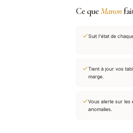
Ce que
Manon
fai
Suit l'état de chaqu
Tient à jour vos tab
marge.
Vous alerte sur les
anomalies.