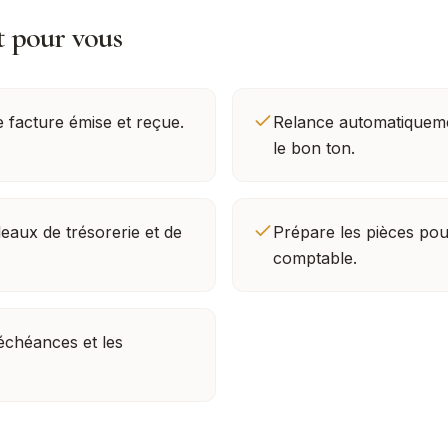
t pour vous
e facture émise et reçue.
Relance automatiqueme
le bon ton.
leaux de trésorerie et de
Prépare les pièces pou
comptable.
 échéances et les