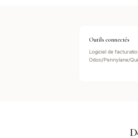
Outils connectés
Logiciel de facturati
Odoo/Pennylane/Qui
D