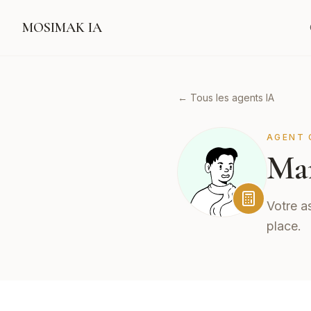
MOSIMAK IA
← Tous les agents IA
AGENT 
Ma
Votre a
place.