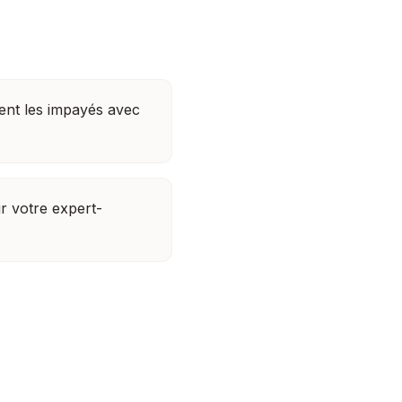
nt les impayés avec
r votre expert-