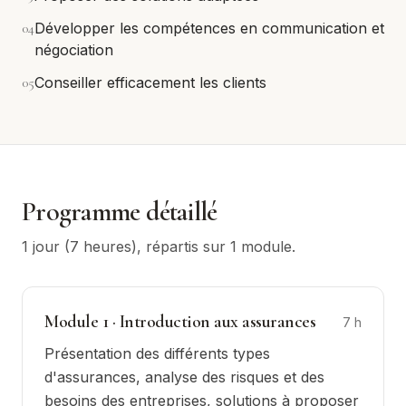
0
4
Développer les compétences en communication et
négociation
0
5
Conseiller efficacement les clients
Programme détaillé
1 jour (7 heures)
, répartis sur
1
module
.
Module
1
·
Introduction aux assurances
7
h
Présentation des différents types
d'assurances, analyse des risques et des
besoins des entreprises, solutions à proposer