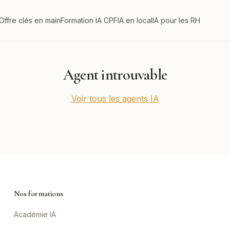
Offre clés en main
Formation IA CPF
IA en local
IA pour les RH
Agent introuvable
Voir tous les agents IA
Nos formations
Académie IA